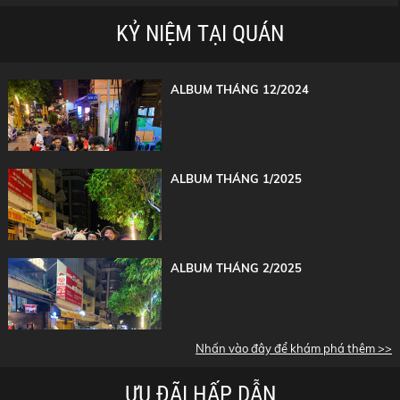
KỶ NIỆM TẠI QUÁN
ALBUM THÁNG 12/2024
ALBUM THÁNG 1/2025
ALBUM THÁNG 2/2025
Nhấn vào đây để khám phá thêm >>
ƯU ĐÃI HẤP DẪN