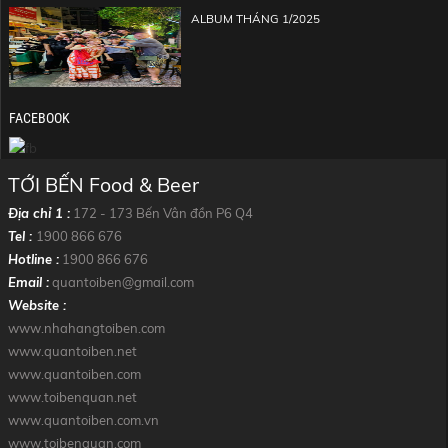
ALBUM THÁNG 1/2025
FACEBOOK
TỚI BẾN Food & Beer
Địa chỉ 1 :
172 - 173 Bến Vân đồn P6 Q4
Tel :
1900 866 676
Hotline :
1900 866 676
Email :
quantoiben@gmail.com
Website :
www.nhahangtoiben.com
www.quantoiben.net
www.quantoiben.com
www.toibenquan.net
www.quantoiben.com.vn
www.toibenquan.com