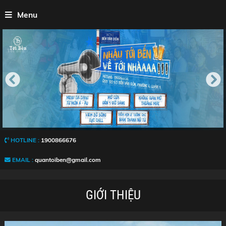
Menu
HOTLINE :
1900866676
EMAIL :
quantoiben@gmail.com
GIỚI THIỆU