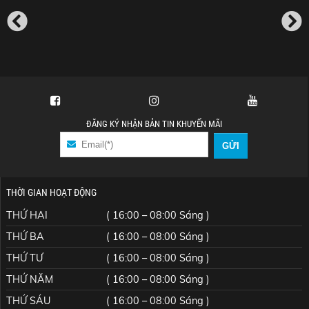
ĐĂNG KÝ NHẬN BẢN TIN KHUYẾN MÃI
THỜI GIAN HOẠT ĐỘNG
THỨ HAI
( 16:00 – 08:00 Sáng )
THỨ BA
( 16:00 – 08:00 Sáng )
THỨ TƯ
( 16:00 – 08:00 Sáng )
THỨ NĂM
( 16:00 – 08:00 Sáng )
THỨ SÁU
( 16:00 – 08:00 Sáng )