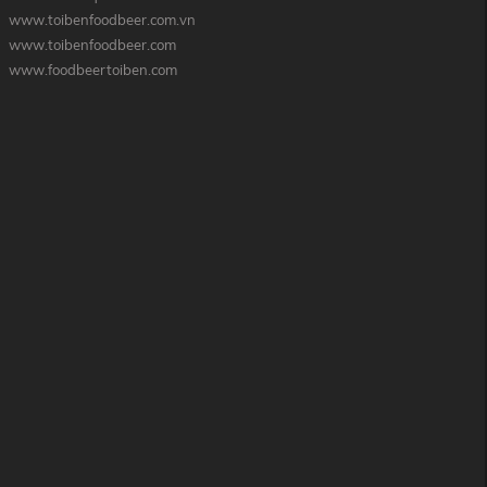
www.toibenfoodbeer.com.vn
www.toibenfoodbeer.com
www.foodbeertoiben.com