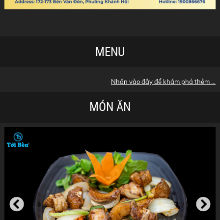
MENU
Nhấn vào đây để khám phá thêm ...
MÓN ĂN